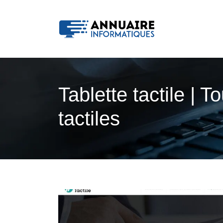
Tablette tactile | T
tactiles