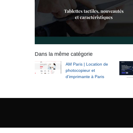
Dans la même catégorie
AM Paris | Location de
photocopieur et
d’imprimante à Paris