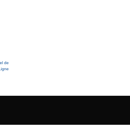
el de
Ligne