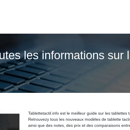
outes les infor­ma­tions sur 
Tablettetactil.info est le meilleur guide sur les tablettes t
Retrouvezy tous les nouveaux modèles de tablette tacti
ainsi que des notes, des prix et des comparaisons entre