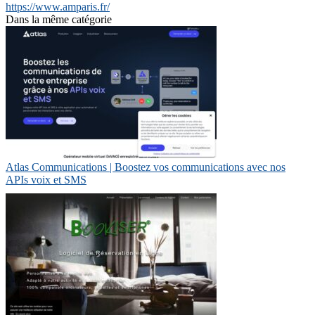
https://www.amparis.fr/
Dans la même catégorie
Atlas Communications | Boostez vos communications avec nos
APIs voix et SMS