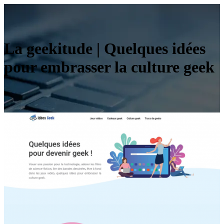
La geekitude | Quelques idées
pour embrasser la culture geek