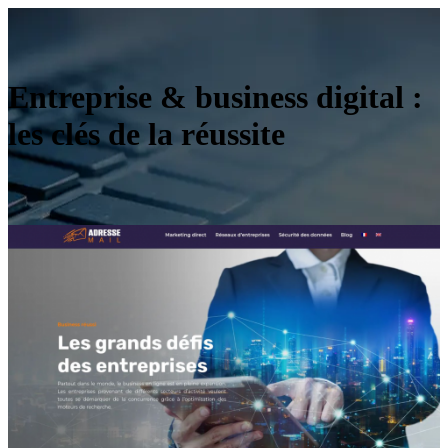
Entreprise & business digital :
les clés de la réussite