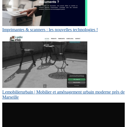
Imprimantes & scanners : les nouvelles technologies !
Lemobilie­rur­bain | Mobilier et aménagement urbain moderne près de
Marseille