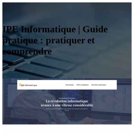
IPE Informatique | Guide
pratique : pratiquer et
comprendre