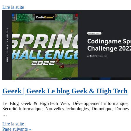
Lire la suite
Geeek | Geeek Le blog Geek & High Tech
Le Blog Geek & HighTech Web, Développement informatique,
Sécurité informatique, Nouvelles technologies, Domotique, Drones
…
Lire la suite
Page suivante »