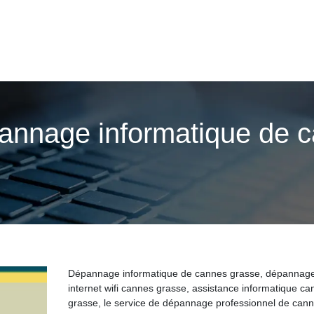
nnage infor­mati­que de 
Dépannage informatique de cannes grasse, dépannag
internet wifi cannes grasse, assistance informatique ca
grasse, le service de dépannage professionnel de can