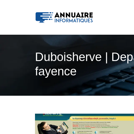
Duboisherve | Depa
fayence